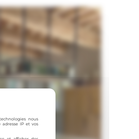
 technologies nous
 adresse IP et vos
ce et afficher des