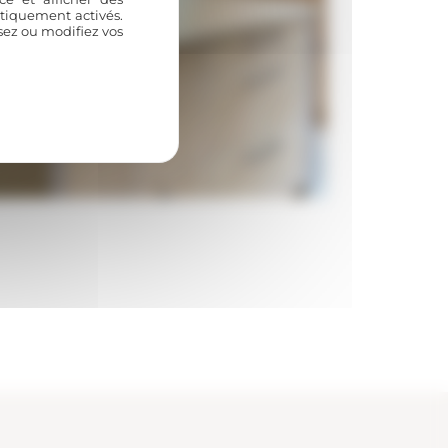
atiquement activés.
usez ou modifiez vos