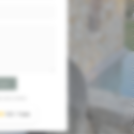
oyer
 sécurisées
5.0
7 avis