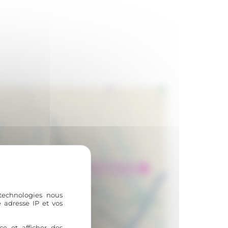
 technologies nous
 adresse IP et vos
ce et afficher des