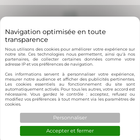
03
Affinage du Projet & Sélection
Ensemble, nous validons les propositions, affinons les
Nous utilisons des cookies pour améliorer votre expérience sur
détails et sélectionnons les matériaux, mobiliers et couleurs
notre site. Ces technologies nous permettent, ainsi qu'à nos
en accord avec l’identité souhaitée.
partenaires, de collecter certaines données comme votre
adresse IP et vos préférences de navigation.
Ces informations servent à personnaliser votre expérience,
mesurer notre audience et afficher des publicités pertinentes.
04
Les cookies essentiels au fonctionnement du site sont
automatiquement activés. Pour tous les autres, votre accord est
nécessaire. Vous gardez le contrôle : acceptez, refusez ou
modifiez vos préférences à tout moment via les paramètres de
Coordination des Travaux
cookies.
Si la mission est complète, nous coordonnons l’ensemble
Personnaliser
des corps de métier et assurons un suivi rigoureux pour
garantir le respect des délais et du budget.
Accepter et fermer