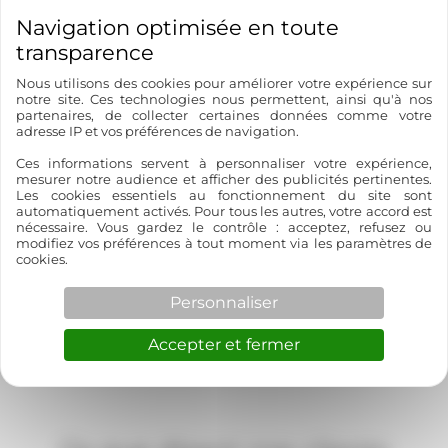
04
Nous utilisons des cookies pour améliorer votre expérience sur
notre site. Ces technologies nous permettent, ainsi qu'à nos
partenaires, de collecter certaines données comme votre
Suivi et coordination de chantier
adresse IP et vos préférences de navigation.
Pour les missions complètes, nous assurons la coordination
Ces informations servent à personnaliser votre expérience,
mesurer notre audience et afficher des publicités pertinentes.
rigoureuse des artisans partenaires, le suivi de l’exécution
Les cookies essentiels au fonctionnement du site sont
automatiquement activés. Pour tous les autres, votre accord est
des travaux et le respect des délais et du budget établis.
nécessaire. Vous gardez le contrôle : acceptez, refusez ou
modifiez vos préférences à tout moment via les paramètres de
cookies.
Personnaliser
Accepter et fermer