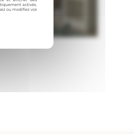
atiquement activés.
usez ou modifiez vos