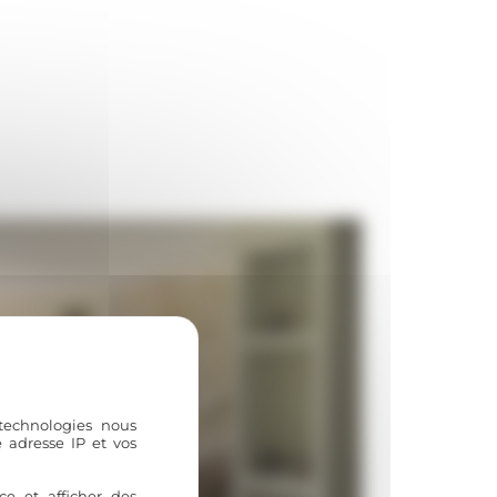
 technologies nous
 adresse IP et vos
ce et afficher des