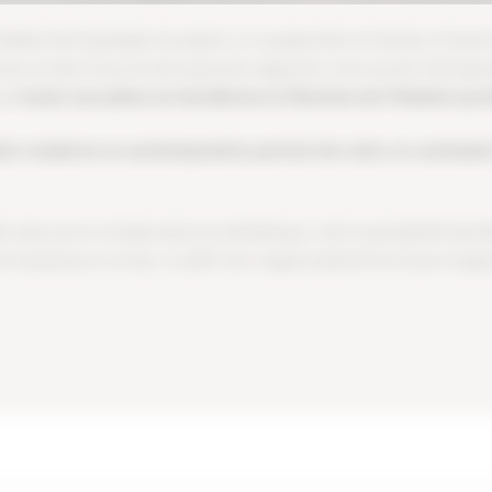
ables témoignages du passé, un voyage dans le temps à travers le
ces, et des livres anciens peuvent apporter une touche intemporelle
que
toute une pièce se transforme et illumine de l’histoire qu’
ion moderne et contemporaine permet de créer un contraste s
en plus qu’un simple exercice esthétique, c’est la possibilité d
é naissance à ce lieu. Il suffit d’un regard attentif et d’une im