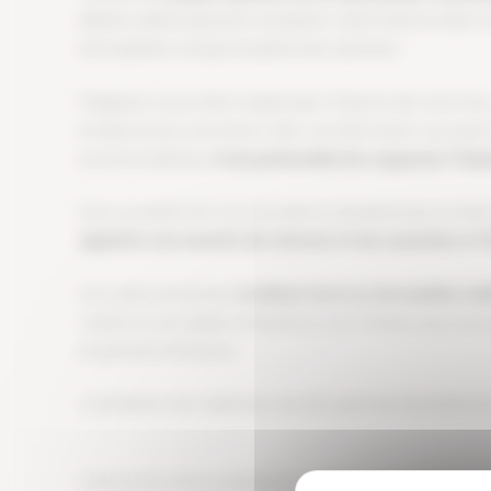
détails subtils peuvent transpirer cette histoire dan
atmosphère unique et pleine de caractère.
Préparez vous à être inspiré par l’histoire de votre lie
et découvrez comment créer une décoration qui parle 
ancienne bâtisse,
il est primordial de respecter l’his
Que ce soient les murs en pierre, les planchers en boi
apporte une touche de charme et de caractère à l’i
Les tuiles anciennes,
le béton brut ou les textiles v
massif ou les objets artisanaux, sont choisis avec soi
empreinte d’histoire.
L’utilisation de matériaux anciens permet de préserve
L’harmonie entre le passé et le présent est parfaite